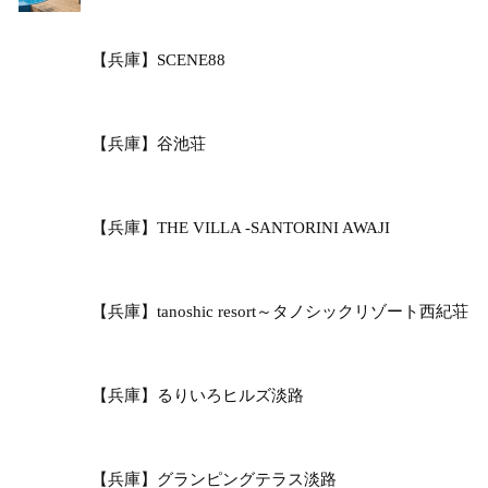
【兵庫】SCENE88
【兵庫】谷池荘
【兵庫】THE VILLA -SANTORINI AWAJI
【兵庫】tanoshic resort～タノシックリゾート西紀荘
【兵庫】るりいろヒルズ淡路
【兵庫】グランピングテラス淡路