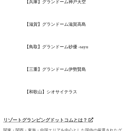
【兵庫】グランドーム神戸天空
【滋賀】グランドーム滋賀高島
【鳥取】グランドーム砂優 -sayu
【三重】グランドーム伊勢賢島
【和歌山】シオサイテラス
リゾートグランピングドットコムとは？
関東・関西・東海・中国エリアを中心とした国内の厳選されたグ